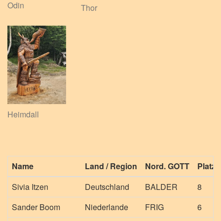
Odin
Thor
Heimdall
Name
Land / Region
Nord. GOTT
Platz
Sivia Itzen
Deutschland
BALDER
8
Sander Boom
Niederlande
FRIG
6